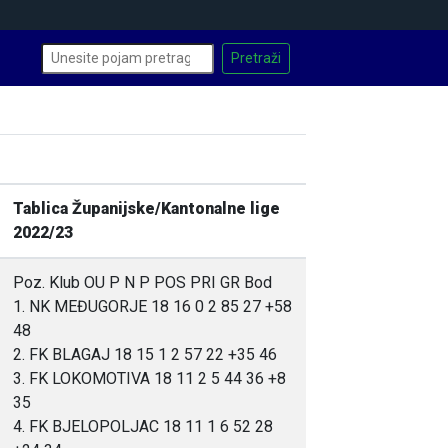
Tablica Županijske/Kantonalne lige
2022/23
Poz. Klub OU P N P POS PRI GR Bod
1. NK MEĐUGORJE 18 16 0 2 85 27 +58
48
2. FK BLAGAJ 18 15 1 2 57 22 +35 46
3. FK LOKOMOTIVA 18 11 2 5 44 36 +8
35
4. FK BJELOPOLJAC 18 11 1 6 52 28