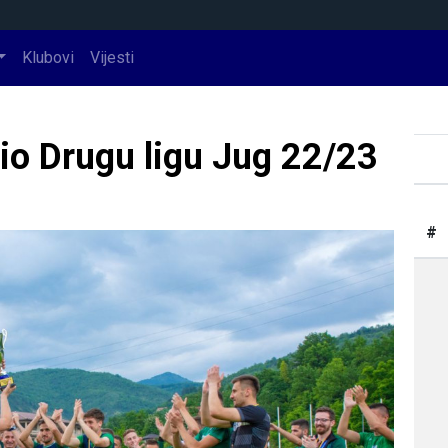
Klubovi
Vijesti
io Drugu ligu Jug 22/23
#