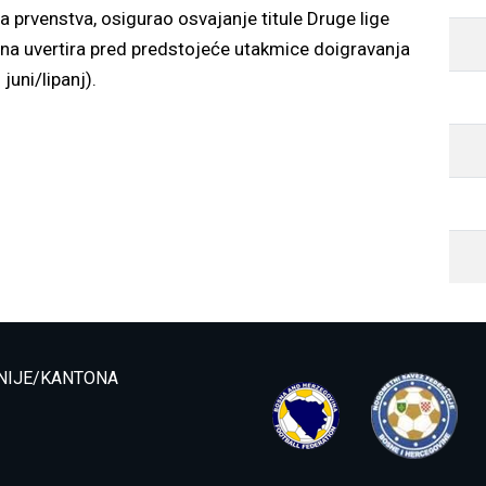
a prvenstva, osigurao osvajanje titule Druge lige
čna uvertira pred predstojeće utakmice doigravanja
juni/lipanj).
NIJE/KANTONA