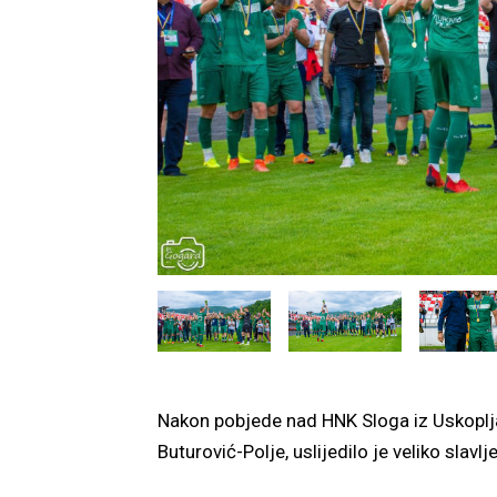
Nakon pobjede nad HNK Sloga iz Uskoplja (2
Buturović-Polje, uslijedilo je veliko slavl