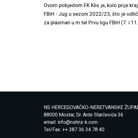
Ovom pobjedom FK Klis je, kolo prije kraj
FBiH - Jug u sezoni 2022/23, što je odli
za plasman u m:tel Prvu ligu FBiH (7. i 11. 
NS HERCEGOVAČKO-NERETVANSKE ŽUPA
88000 Mostar, Dr. Ante Starčevića 36
email:
info@nshnz-k.com
Tel/Fax: ++ 387 36 34 78 40