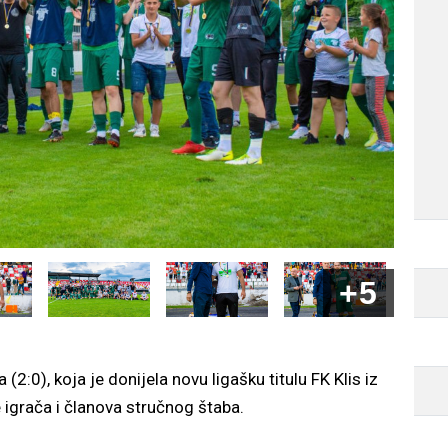
+5
:0), koja je donijela novu ligašku titulu FK Klis iz
je igrača i članova stručnog štaba.