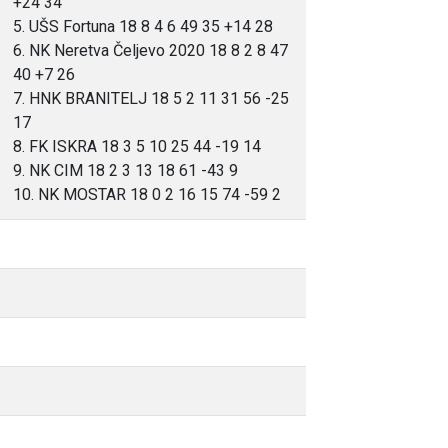
+24 34
5. UŠS Fortuna 18 8 4 6 49 35 +14 28
6. NK Neretva Čeljevo 2020 18 8 2 8 47
40 +7 26
7. HNK BRANITELJ 18 5 2 11 31 56 -25
17
8. FK ISKRA 18 3 5 10 25 44 -19 14
9. NK CIM 18 2 3 13 18 61 -43 9
10. NK MOSTAR 18 0 2 16 15 74 -59 2