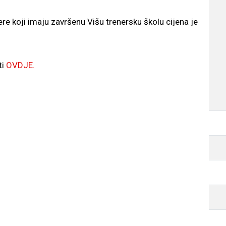
ere koji imaju završenu Višu trenersku školu cijena je
ti
OVDJE.