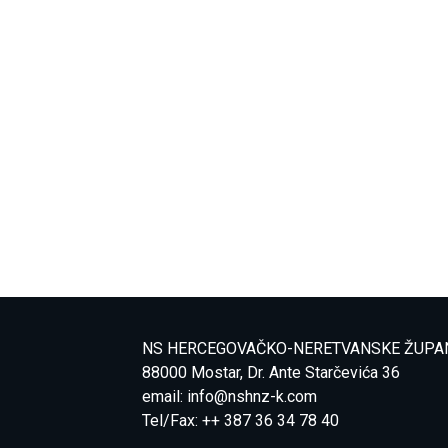
NS HERCEGOVAČKO-NERETVANSKE ŽUPA
88000 Mostar, Dr. Ante Starčevića 36
email:
info@nshnz-k.com
Tel/Fax: ++ 387 36 34 78 40