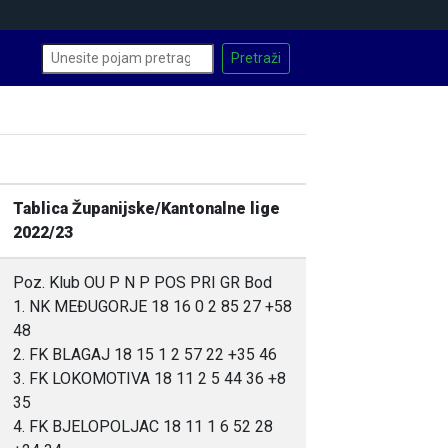
Tablica Županijske/Kantonalne lige
2022/23
Poz. Klub OU P N P POS PRI GR Bod
1. NK MEĐUGORJE 18 16 0 2 85 27 +58
48
2. FK BLAGAJ 18 15 1 2 57 22 +35 46
3. FK LOKOMOTIVA 18 11 2 5 44 36 +8
35
4. FK BJELOPOLJAC 18 11 1 6 52 28