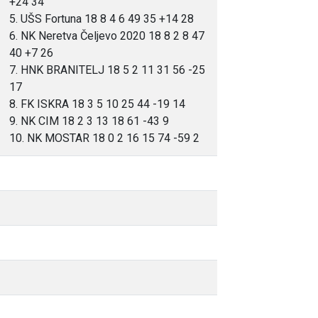
+24 34
5. UŠS Fortuna 18 8 4 6 49 35 +14 28
6. NK Neretva Čeljevo 2020 18 8 2 8 47
40 +7 26
7. HNK BRANITELJ 18 5 2 11 31 56 -25
17
8. FK ISKRA 18 3 5 10 25 44 -19 14
9. NK CIM 18 2 3 13 18 61 -43 9
10. NK MOSTAR 18 0 2 16 15 74 -59 2