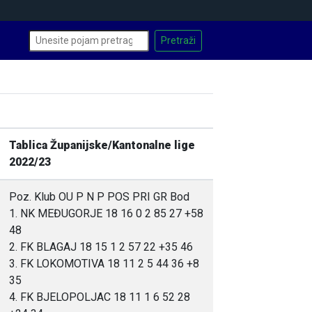
Tablica Županijske/Kantonalne lige
2022/23
Poz. Klub OU P N P POS PRI GR Bod
1. NK MEĐUGORJE 18 16 0 2 85 27 +58
48
2. FK BLAGAJ 18 15 1 2 57 22 +35 46
3. FK LOKOMOTIVA 18 11 2 5 44 36 +8
35
4. FK BJELOPOLJAC 18 11 1 6 52 28