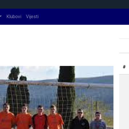
Klubovi
Vijesti
#