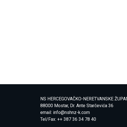
NS HERCEGOVAČKO-NERETVANSKE ŽUPA
88000 Mostar, Dr. Ante Starčevića 36
email:
info@nshnz-k.com
Tel/Fax: ++ 387 36 34 78 40