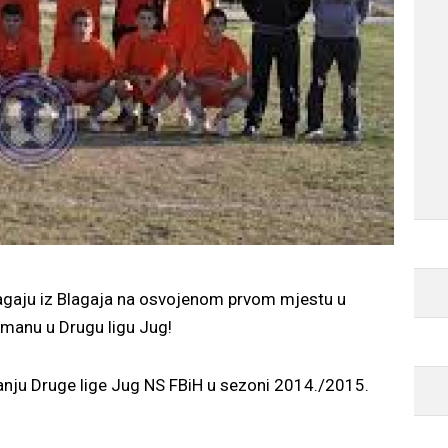
lagaju iz Blagaja na osvojenom prvom mjestu u
smanu u Drugu ligu Jug!
anju Druge lige Jug NS FBiH u sezoni 2014./2015.