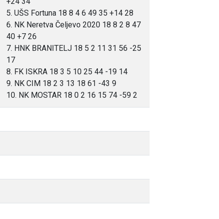
+24 34
5. UŠS Fortuna 18 8 4 6 49 35 +14 28
6. NK Neretva Čeljevo 2020 18 8 2 8 47
40 +7 26
7. HNK BRANITELJ 18 5 2 11 31 56 -25
17
8. FK ISKRA 18 3 5 10 25 44 -19 14
9. NK CIM 18 2 3 13 18 61 -43 9
10. NK MOSTAR 18 0 2 16 15 74 -59 2