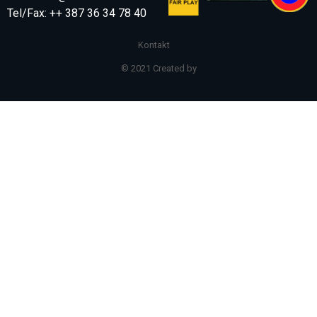
Tel/Fax: ++ 387 36 34 78 40
Kontakt
© 2021 Created by