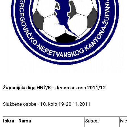
Županijska liga HNŽ/K
- Jesen
sezona
2011/12
Službene osobe - 10. kolo 19-20.11.2011
Iskra - Rama
Sudac:
Ivi