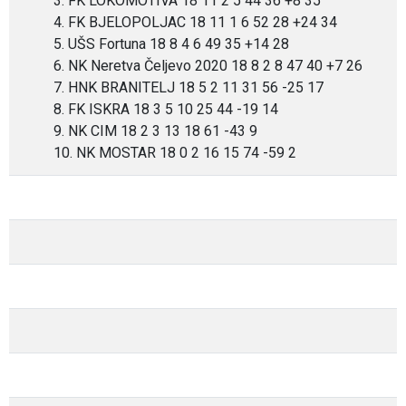
3. FK LOKOMOTIVA 18 11 2 5 44 36 +8 35
4. FK BJELOPOLJAC 18 11 1 6 52 28 +24 34
5. UŠS Fortuna 18 8 4 6 49 35 +14 28
6. NK Neretva Čeljevo 2020 18 8 2 8 47 40 +7 26
7. HNK BRANITELJ 18 5 2 11 31 56 -25 17
8. FK ISKRA 18 3 5 10 25 44 -19 14
9. NK CIM 18 2 3 13 18 61 -43 9
10. NK MOSTAR 18 0 2 16 15 74 -59 2