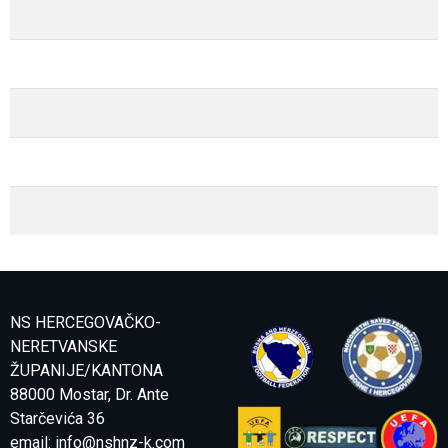
NS HERCEGOVAČKO-
NERETVANSKE
ŽUPANIJE/KANTONA
88000 Mostar, Dr. Ante
Starčevića 36
email:
info@nshnz-k.com