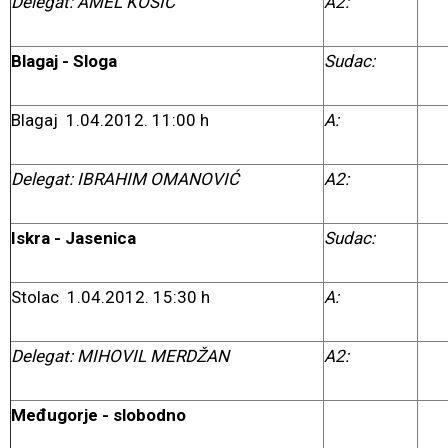
Delegat: AMEL KOSIĆ
A2:
Blagaj - Sloga
Sudac:
Blagaj 1.04.2012. 11:00 h
A:
Delegat:
IBRAHIM OMANOVIĆ
A2:
Iskra - Jasenica
Sudac:
Stolac 1.04.2012. 15:30 h
A:
Delegat: MIHOVIL MERDŽAN
A2:
Međugorje - slobodno