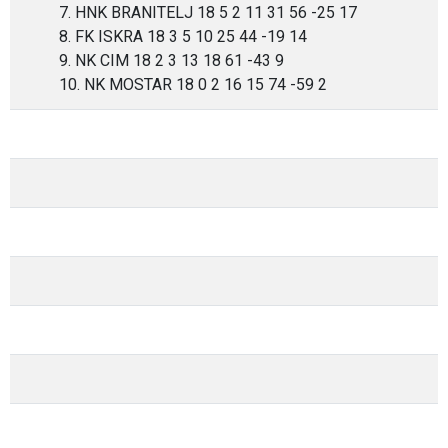
7. HNK BRANITELJ 18 5 2 11 31 56 -25 17
8. FK ISKRA 18 3 5 10 25 44 -19 14
9. NK CIM 18 2 3 13 18 61 -43 9
10. NK MOSTAR 18 0 2 16 15 74 -59 2