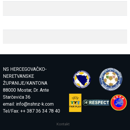
NS HERCEGOVAČKO-
NERETVANSKE
ŽUPANIJE/KANTONA
88000 Mostar, Dr. Ante
Starčevića 36
email:
info@nshnz-k.com
Tel/Fax: ++ 387 36 34 78 40
Kontakt