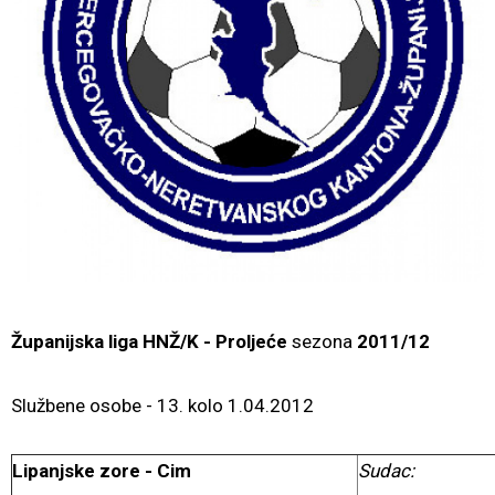
Županijska liga HNŽ/K
- Proljeće
sezona
2011/12
Službene osobe - 13. kolo 1.04.2012
Lipanjske zore - Cim
Sudac: