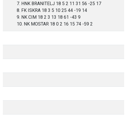
7. HNK BRANITELJ 18 5 2 11 31 56 -25 17
8. FK ISKRA 18 3 5 10 25 44 -19 14
9. NK CIM 18 2 3 13 18 61 -43 9
10. NK MOSTAR 18 0 2 16 15 74 -59 2