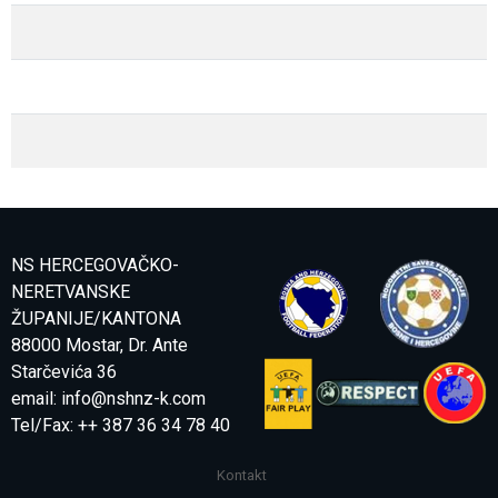
NS HERCEGOVAČKO-
NERETVANSKE
ŽUPANIJE/KANTONA
88000 Mostar, Dr. Ante
Starčevića 36
email:
info@nshnz-k.com
Tel/Fax: ++ 387 36 34 78 40
Kontakt