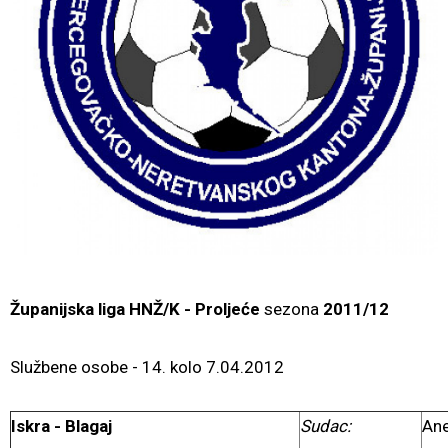
Županijska liga HNŽ/K
- Proljeće
sezona
2011/12
Službene osobe - 14. kolo 7.04.2012
Iskra - Blagaj
Sudac:
Ane