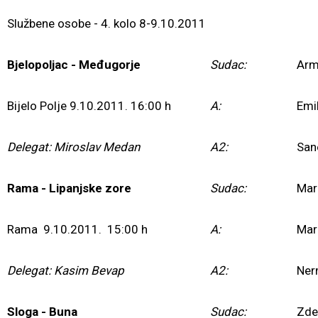
Službene osobe - 4. kolo 8-9.10.2011
Bjelopoljac - Međugorje
Sudac:
Arm
Bijelo Polje 9.10.2011. 16:00 h
A:
Emi
Delegat: Miroslav Medan
A2:
Sane
Rama - Lipanjske zore
Sudac:
Mar
Rama 9.10.2011. 15:00 h
A:
Mar
Delegat: Kasim Bevap
A2:
Ner
Sloga - Buna
Sudac:
Zde