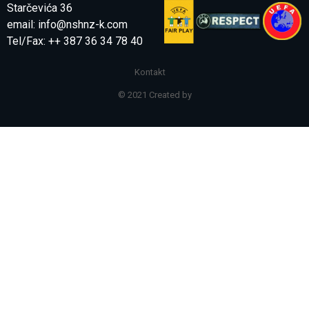
Starčevića 36
email:
info@nshnz-k.com
Tel/Fax: ++ 387 36 34 78 40
Kontakt
© 2021 Created by