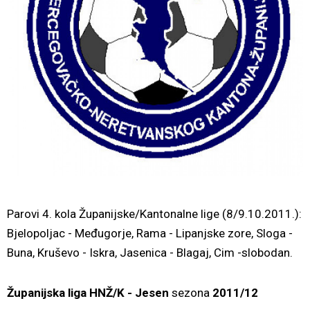
Parovi 4. kola Županijske/Kantonalne lige (8/9.10.2011.):
Bjelopoljac - Međugorje, Rama - Lipanjske zore, Sloga -
Buna, Kruševo - Iskra, Jasenica - Blagaj, Cim -slobodan.
Županijska liga HNŽ/K
- Jesen
sezona
2011/12