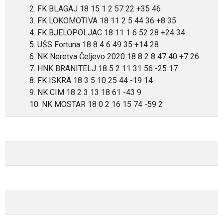
2. FK BLAGAJ 18 15 1 2 57 22 +35 46
3. FK LOKOMOTIVA 18 11 2 5 44 36 +8 35
4. FK BJELOPOLJAC 18 11 1 6 52 28 +24 34
5. UŠS Fortuna 18 8 4 6 49 35 +14 28
6. NK Neretva Čeljevo 2020 18 8 2 8 47 40 +7 26
7. HNK BRANITELJ 18 5 2 11 31 56 -25 17
8. FK ISKRA 18 3 5 10 25 44 -19 14
9. NK CIM 18 2 3 13 18 61 -43 9
10. NK MOSTAR 18 0 2 16 15 74 -59 2