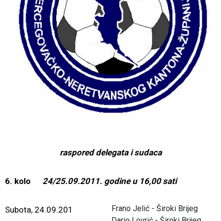
raspored delegata i sudaca
6. kolo
24/25.09.2011. godine u 16,00 sati
Frano Jelić - Široki Brijeg
Subota, 24.09.201
Dario Lovrić - Široki Brijeg