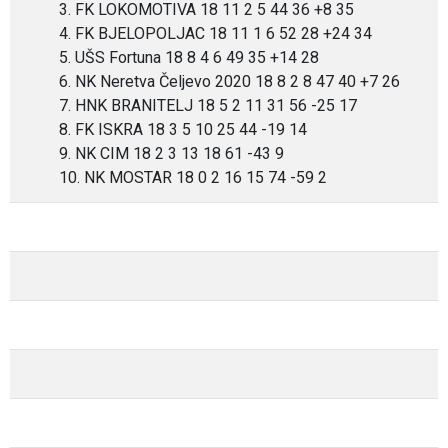
3. FK LOKOMOTIVA 18 11 2 5 44 36 +8 35
4. FK BJELOPOLJAC 18 11 1 6 52 28 +24 34
5. UŠS Fortuna 18 8 4 6 49 35 +14 28
6. NK Neretva Čeljevo 2020 18 8 2 8 47 40 +7 26
7. HNK BRANITELJ 18 5 2 11 31 56 -25 17
8. FK ISKRA 18 3 5 10 25 44 -19 14
9. NK CIM 18 2 3 13 18 61 -43 9
10. NK MOSTAR 18 0 2 16 15 74 -59 2