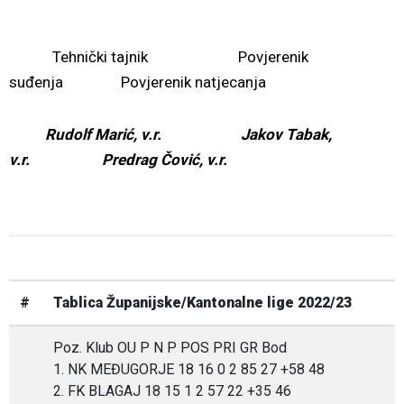
Tehnički tajnik Povjerenik
suđenja Povjerenik natjecanja
Rudolf Marić, v.r. Jakov Tabak,
v.r. Predrag Čović, v.r.
#
Tablica Županijske/Kantonalne lige 2022/23
Poz. Klub OU P N P POS PRI GR Bod
1. NK MEĐUGORJE 18 16 0 2 85 27 +58 48
2. FK BLAGAJ 18 15 1 2 57 22 +35 46