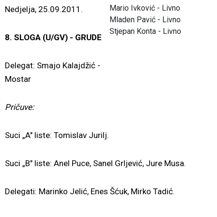
Mario Ivković - Livno
Nedjelja, 25.09.2011.
Mladen Pavić - Livno
Stjepan Konta - Livno
8. SLOGA (U/GV) - GRUDE
Delegat: Smajo Kalajdžić -
Mostar
Pričuve:
Suci „A" liste: Tomislav Jurilj.
Suci „B" liste: Anel Puce, Sanel Grljević, Jure Musa.
Delegati: Marinko Jelić, Enes Šćuk, Mirko Tadić.