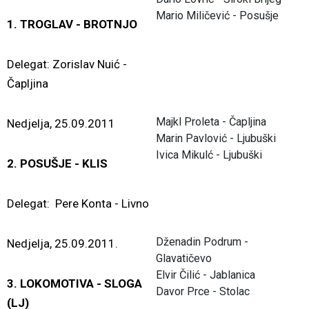
Mario Miličević - Posušje
1.
TROGLAV - BROTNJO
Delegat: Zorislav Nuić -
Čapljina
Majkl Proleta - Čapljina
Nedjelja, 25.09.2011
Marin Pavlović - Ljubuški
Ivica Mikulć - Ljubuški
2. POSUŠJE - KLIS
Delegat: Pere Konta - Livno
Dženadin Podrum -
Nedjelja, 25.09.2011.
Glavatičevo
Elvir Čilić - Jablanica
3. LOKOMOTIVA - SLOGA
Davor Prce - Stolac
(LJ)