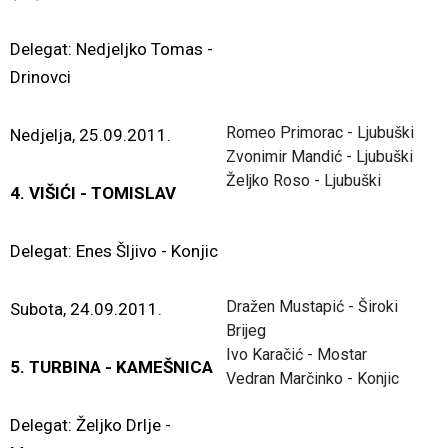
Delegat: Nedjeljko Tomas -
Drinovci
Romeo Primorac - Ljubuški
Nedjelja, 25.09.2011.
Zvonimir Mandić - Ljubuški
Željko Roso - Ljubuški
4. VIŠIĆI - TOMISLAV
Delegat: Enes Šljivo - Konjic
Dražen Mustapić - Široki
Subota, 24.09.2011.
Brijeg
Ivo Karačić - Mostar
5. TURBINA - KAMEŠNICA
Vedran Marčinko - Konjic
Delegat: Željko Drlje -