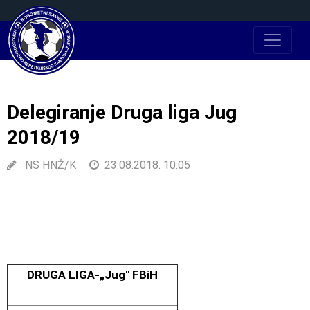
Delegiranje Druga liga Jug
2018/19
NS HNŽ/K
23.08.2018. 10:05
DRUGA LIGA-„Jug" FBiH