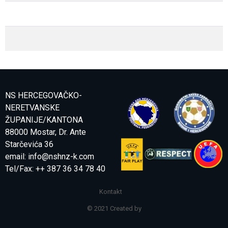
NS HERCEGOVAČKO-
NERETVANSKE
ŽUPANIJE/KANTONA
88000 Mostar, Dr. Ante
Starčevića 36
email:
info@nshnz-k.com
Tel/Fax: ++ 387 36 34 78 40
Kontakt
© 2021 Created by