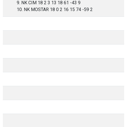
9. NK CIM 18 2 3 13 18 61 -43 9
10. NK MOSTAR 18 0 2 16 15 74 -59 2