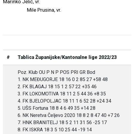
Marinko Jelić, vr.
Mile Prusina, vr.
#
Tablica Županijske/Kantonalne lige 2022/23
Poz. Klub OU P N P POS PRI GR Bod
1. NK MEĐUGORJE 18 16 0 2 85 27 +58 48
2. FK BLAGAJ 18 15 1 2 57 22 +35 46
3. FK LOKOMOTIVA 18 11 2 5 44 36 +8 35
4. FK BJELOPOLJAC 18 11 1 6 52 28 +24 34
5. UŠS Fortuna 18 8 4 6 49 35 +14 28
6. NK Neretva Čeljevo 2020 18 8 2 8 47 40 +7 26
7. HNK BRANITELJ 18 5 2 11 31 56 -25 17
8. FK ISKRA 18 3 5 10 25 44 -19 14