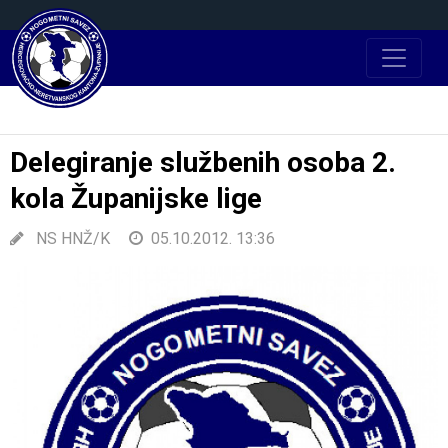
Delegiranje službenih osoba 2.
kola Županijske lige
NS HNŽ/K
05.10.2012. 13:36