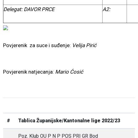
Delegat: DAVOR PRCE
A2:
Povjerenik za suce i suđenje:
Velija Pirić
Povjerenik natjecanja:
Mario Ćosić
#
Tablica Županijske/Kantonalne lige 2022/23
Poz. Klub OU P N P POS PRI GR Bod