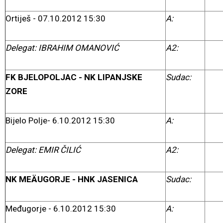
Ortiješ - 07.10.2012 15:30
A:
Delegat: IBRAHIM OMANOVIĆ
A2:
FK BJELOPOLJAC - NK LIPANJSKE
Sudac:
ZORE
Bijelo Polje- 6.10.2012 15:30
A:
Delegat: EMIR
ČILIĆ
A2:
NK MEÄUGORJE - HNK JASENICA
Sudac:
Međugorje - 6.10.2012 15:30
A: