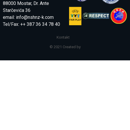
88000 Mostar, Dr. Ante
Starčevića 36
email:
info@nshnz-k.com
Tel/Fax: ++ 387 36 34 78 40
Kontakt
© 2021 Created by