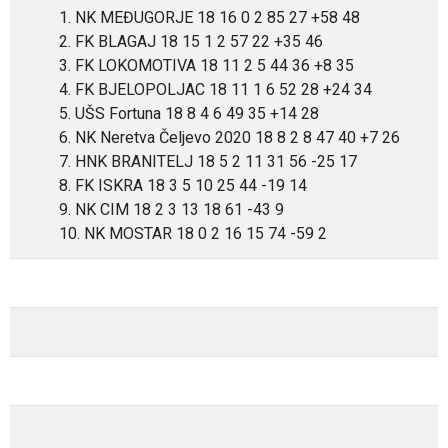
1. NK MEĐUGORJE 18 16 0 2 85 27 +58 48
2. FK BLAGAJ 18 15 1 2 57 22 +35 46
3. FK LOKOMOTIVA 18 11 2 5 44 36 +8 35
4. FK BJELOPOLJAC 18 11 1 6 52 28 +24 34
5. UŠS Fortuna 18 8 4 6 49 35 +14 28
6. NK Neretva Čeljevo 2020 18 8 2 8 47 40 +7 26
7. HNK BRANITELJ 18 5 2 11 31 56 -25 17
8. FK ISKRA 18 3 5 10 25 44 -19 14
9. NK CIM 18 2 3 13 18 61 -43 9
10. NK MOSTAR 18 0 2 16 15 74 -59 2