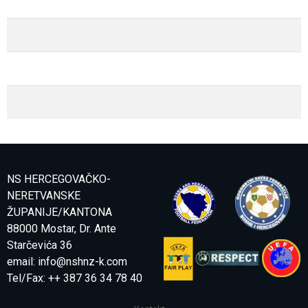
NS HERCEGOVAČKO-
NERETVANSKE
ŽUPANIJE/KANTONA
88000 Mostar, Dr. Ante
Starčevića 36
email:
info@nshnz-k.com
Tel/Fax: ++ 387 36 34 78 40