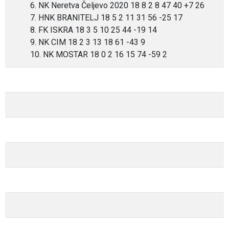
6. NK Neretva Čeljevo 2020 18 8 2 8 47 40 +7 26
7. HNK BRANITELJ 18 5 2 11 31 56 -25 17
8. FK ISKRA 18 3 5 10 25 44 -19 14
9. NK CIM 18 2 3 13 18 61 -43 9
10. NK MOSTAR 18 0 2 16 15 74 -59 2