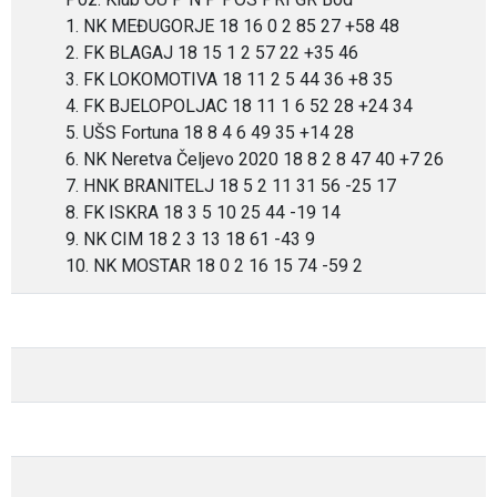
1. NK MEĐUGORJE 18 16 0 2 85 27 +58 48
2. FK BLAGAJ 18 15 1 2 57 22 +35 46
3. FK LOKOMOTIVA 18 11 2 5 44 36 +8 35
4. FK BJELOPOLJAC 18 11 1 6 52 28 +24 34
5. UŠS Fortuna 18 8 4 6 49 35 +14 28
6. NK Neretva Čeljevo 2020 18 8 2 8 47 40 +7 26
7. HNK BRANITELJ 18 5 2 11 31 56 -25 17
8. FK ISKRA 18 3 5 10 25 44 -19 14
9. NK CIM 18 2 3 13 18 61 -43 9
10. NK MOSTAR 18 0 2 16 15 74 -59 2