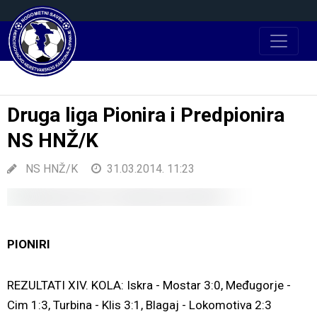
Druga liga Pionira i Predpionira
NS HNŽ/K
NS HNŽ/K
31.03.2014. 11:23
PIONIRI
REZULTATI XIV. KOLA: Iskra - Mostar 3:0, Međugorje -
Cim 1:3, Turbina - Klis 3:1, Blagaj - Lokomotiva 2:3