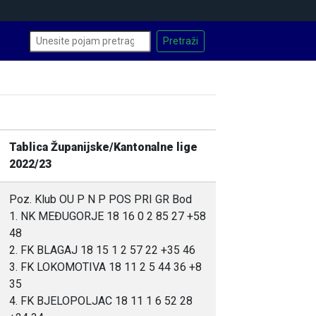
Tablica Županijske/Kantonalne lige
2022/23
Poz. Klub OU P N P POS PRI GR Bod
1. NK MEĐUGORJE 18 16 0 2 85 27 +58
48
2. FK BLAGAJ 18 15 1 2 57 22 +35 46
3. FK LOKOMOTIVA 18 11 2 5 44 36 +8
35
4. FK BJELOPOLJAC 18 11 1 6 52 28