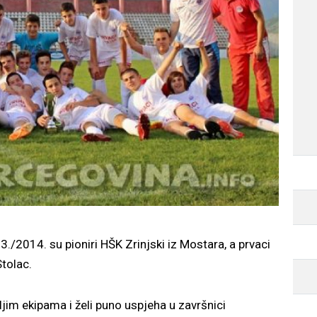
3./2014. su pioniri HŠK Zrinjski iz Mostara, a prvaci
Stolac.
jim ekipama i želi puno uspjeha u završnici