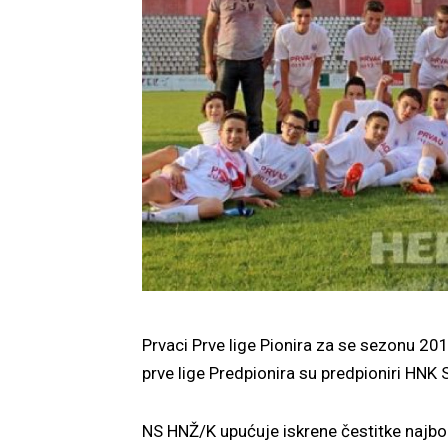
Prvaci Prve lige Pionira za se sezonu 201
prve lige Predpionira su predpioniri HNK 
NS HNŽ/K upućuje iskrene čestitke najbol