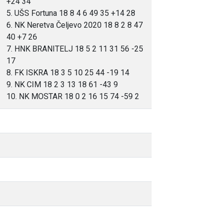
+24 34
5. UŠS Fortuna 18 8 4 6 49 35 +14 28
6. NK Neretva Čeljevo 2020 18 8 2 8 47
40 +7 26
7. HNK BRANITELJ 18 5 2 11 31 56 -25
17
8. FK ISKRA 18 3 5 10 25 44 -19 14
9. NK CIM 18 2 3 13 18 61 -43 9
10. NK MOSTAR 18 0 2 16 15 74 -59 2