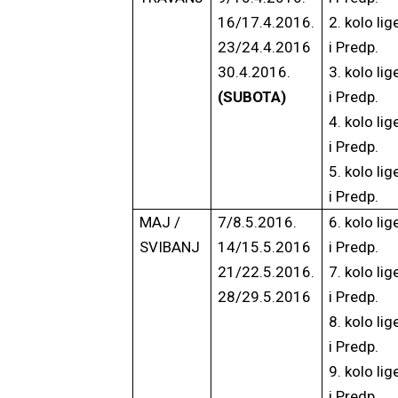
16/17.4.2016.
2. kolo lig
23/24.4.2016
i Predp.
30.4.2016.
3. kolo lig
(SUBOTA)
i Predp.
4. kolo lig
i Predp.
5. kolo lig
i Predp.
MAJ /
7/8.5.2016.
6. kolo lig
SVIBANJ
14/15.5.2016
i Predp.
21/22.5.2016.
7. kolo lig
28/29.5.2016
i Predp.
8. kolo lig
i Predp.
9. kolo lig
i Predp.