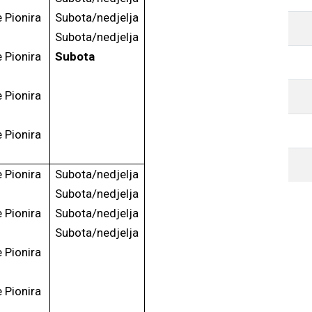
e Pionira
Subota/nedjelja
Subota/nedjelja
e Pionira
Subota
e Pionira
e Pionira
e Pionira
Subota/nedjelja
Subota/nedjelja
e Pionira
Subota/nedjelja
Subota/nedjelja
e Pionira
e Pionira