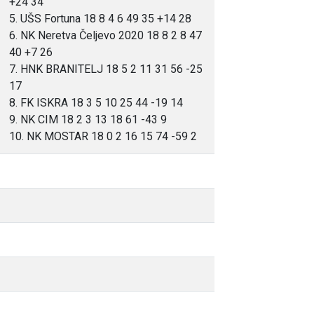
+24 34
5. UŠS Fortuna 18 8 4 6 49 35 +14 28
6. NK Neretva Čeljevo 2020 18 8 2 8 47
40 +7 26
7. HNK BRANITELJ 18 5 2 11 31 56 -25
17
8. FK ISKRA 18 3 5 10 25 44 -19 14
9. NK CIM 18 2 3 13 18 61 -43 9
10. NK MOSTAR 18 0 2 16 15 74 -59 2