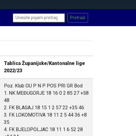
Tablica Županijske/Kantonalne lige
2022/23
Poz. Klub OU P N P POS PRI GR Bod
1. NK MEĐUGORJE 18 16 0 2 85 27 +58
48
2. FK BLAGAJ 18 15 1 2 57 22 +35 46
3. FK LOKOMOTIVA 18 11 2 5 44 36 +8
35
4. FK BJELOPOLJAC 18 11 1 6 52 28