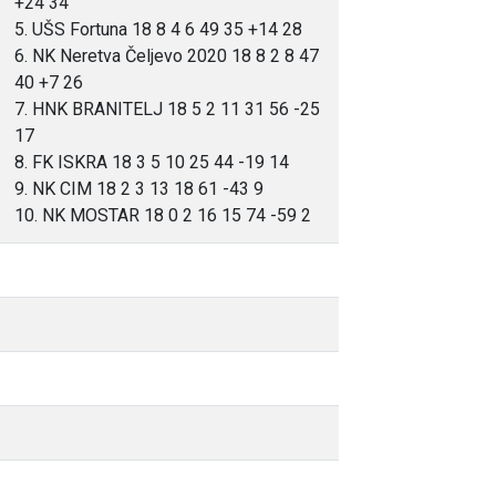
+24 34
5. UŠS Fortuna 18 8 4 6 49 35 +14 28
6. NK Neretva Čeljevo 2020 18 8 2 8 47
40 +7 26
7. HNK BRANITELJ 18 5 2 11 31 56 -25
17
8. FK ISKRA 18 3 5 10 25 44 -19 14
9. NK CIM 18 2 3 13 18 61 -43 9
10. NK MOSTAR 18 0 2 16 15 74 -59 2