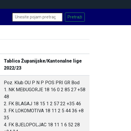
Tablica Županijske/Kantonalne lige
2022/23
Poz. Klub OU P N P POS PRI GR Bod
1. NK MEĐUGORJE 18 16 0 2 85 27 +58
48
2. FK BLAGAJ 18 15 1 2 57 22 +35 46
3. FK LOKOMOTIVA 18 11 2 5 44 36 +8
35
4. FK BJELOPOLJAC 18 11 1 6 52 28