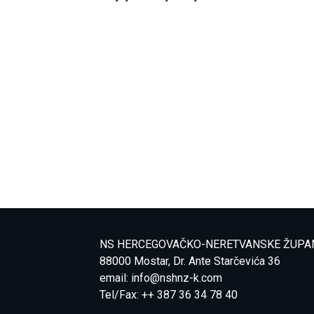
NS HERCEGOVAČKO-NERETVANSKE ŽUPA
88000 Mostar, Dr. Ante Starčevića 36
email:
info@nshnz-k.com
Tel/Fax: ++ 387 36 34 78 40