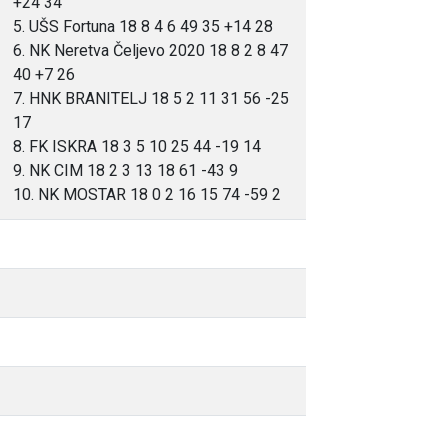
+24 34
5. UŠS Fortuna 18 8 4 6 49 35 +14 28
6. NK Neretva Čeljevo 2020 18 8 2 8 47
40 +7 26
7. HNK BRANITELJ 18 5 2 11 31 56 -25
17
8. FK ISKRA 18 3 5 10 25 44 -19 14
9. NK CIM 18 2 3 13 18 61 -43 9
10. NK MOSTAR 18 0 2 16 15 74 -59 2