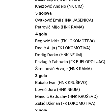
Knezović Anđelo (NK CIM)
5 golova
Cvitković Emil (HNK JASENICA)
Petrović Mijo (HNK RAMA)
4 gola
Begović Idriz (FK LOKOMOTIVA)
Dedić Alija (FK LOKOMOTIVA)
Dodig Darko (HNK NEUM)
Fazlagić Fahrudin (FK BJELOPOLJAC)
Šimunović Hrvoje (HNK RAMA)
3 gola
Bubalo Ivan (HNK KRUŠEVO)
Lovrić Jure (HNK NEUM)
Mandić Radoslav (HNK KRUŠEVO)
Zukić Dženan (FK LOKOMOTIVA)
2 gola