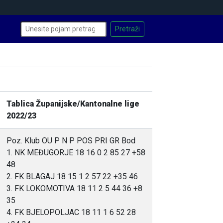
Tablica Županijske/Kantonalne lige
2022/23
Poz. Klub OU P N P POS PRI GR Bod
1. NK MEĐUGORJE 18 16 0 2 85 27 +58
48
2. FK BLAGAJ 18 15 1 2 57 22 +35 46
3. FK LOKOMOTIVA 18 11 2 5 44 36 +8
35
4. FK BJELOPOLJAC 18 11 1 6 52 28