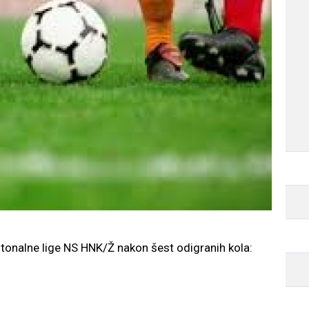
antonalne lige NS HNK/Ž nakon šest odigranih kola: