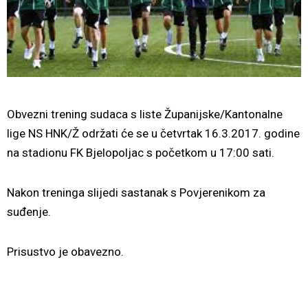
Obvezni trening sudaca s liste Županijske/Kantonalne
lige NS HNK/Ž održati će se u četvrtak 16.3.2017. godine
na stadionu FK Bjelopoljac s početkom u 17:00 sati.
Nakon treninga slijedi sastanak s Povjerenikom za
suđenje.
Prisustvo je obavezno.