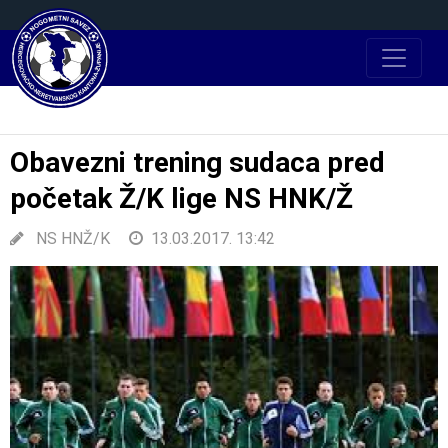
Obavezni trening sudaca pred
početak Ž/K lige NS HNK/Ž
NS HNŽ/K
13.03.2017. 13:42