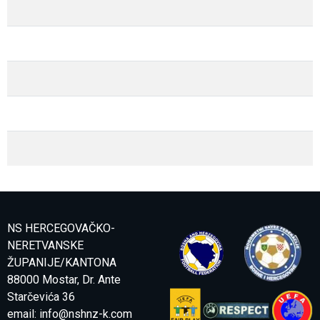
NS HERCEGOVAČKO-
NERETVANSKE
ŽUPANIJE/KANTONA
88000 Mostar, Dr. Ante
Starčevića 36
email:
info@nshnz-k.com