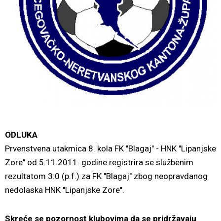
ODLUKA
Prvenstvena utakmica 8. kola FK "Blagaj" - HNK "Lipanjske
Zore" od 5.11.2011. godine registrira se službenim
rezultatom 3:0 (p.f.) za FK "Blagaj" zbog neopravdanog
nedolaska HNK "Lipanjske Zore".
Skreće se pozornost klubovima da se pridržavaju