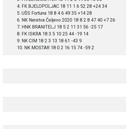
4. FK BJELOPOLJAC 18 11 1 6 52 28 +24 34
5. UŠS Fortuna 18 8 4 6 49 35 +14 28
6. NK Neretva Čeljevo 2020 18 8 2 8 47 40 +7 26
7. HNK BRANITELJ 18 5 2 11 31 56 -25 17
8. FK ISKRA 18 3 5 10 25 44 -19 14
9. NK CIM 18 2 3 13 18 61 -43 9
10. NK MOSTAR 18 0 2 16 15 74 -59 2