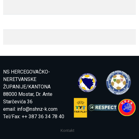
NS HERCEGOVAČKO-
NERETVANSKE
ŽUPANIJE/KANTONA
88000 Mostar, Dr. Ante
Starčevića 36
email:
info@nshnz-k.com
Tel/Fax: ++ 387 36 34 78 40
Kontakt