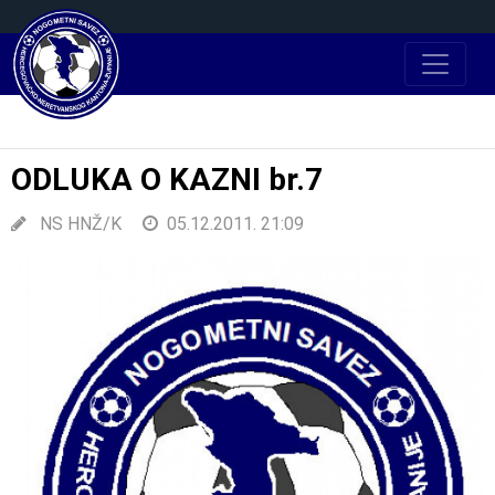
ODLUKA O KAZNI br.7
NS HNŽ/K
05.12.2011. 21:09