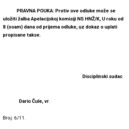
PRAVNA POUKA: Protiv ove odluke može se
uložiti žalba Apelacijskoj komisiji NS HNŽ/K, U roku od
8 (osam) dana od prijema odluke, uz dokaz o uplati
propisane takse.
Disciplinski sudac
Dario Čule, vr
.
Broj: 6/11.