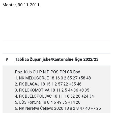
Mostar, 30.11.2011.
#
Tablica Županijske/Kantonalne lige 2022/23
Poz. Klub OU P N P POS PRI GR Bod
1. NK MEĐUGORJE 18 16 0 2 85 27 +58 48
2. FK BLAGAJ 18 15 1 2 57 22 +35 46
3. FK LOKOMOTIVA 18 11 2 5 44 36 +8 35
4. FK BJELOPOLJAC 18 11 1 6 52 28 +24 34
5. UŠS Fortuna 18 8 4 6 49 35 +14 28
6. NK Neretva Čeljevo 2020 18 8 2 8 47 40 +7 26