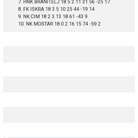
7. HNK BRANITELJ 18 5 2 11 31 56 -25 17
8. FK ISKRA 18 3 5 10 25 44 -19 14
9. NK CIM 18 2 3 13 18 61 -43 9
10. NK MOSTAR 18 0 2 16 15 74 -59 2