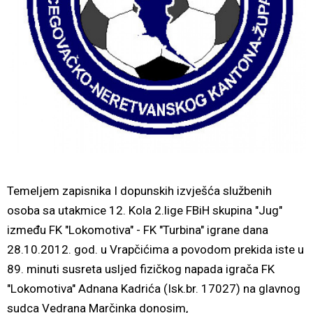
Temeljem zapisnika I dopunskih izvješća službenih
osoba sa utakmice 12. Kola 2.lige FBiH skupina "Jug"
između FK "Lokomotiva" - FK "Turbina" igrane dana
28.10.2012. god. u Vrapčićima a povodom prekida iste u
89. minuti susreta usljed fizičkog napada igrača FK
"Lokomotiva" Adnana Kadrića (Isk.br. 17027) na glavnog
sudca Vedrana Marčinka donosim,