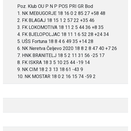
Poz. Klub OU P N P POS PRI GR Bod
1. NK MEĐUGORJE 18 16 0 2 85 27 +58 48
2. FK BLAGAJ 18 15 1 2 57 22 +35 46
3. FK LOKOMOTIVA 18 11 2 5 44 36 +8 35
4. FK BJELOPOLJAC 18 11 1 6 52 28 +24 34
5. UŠS Fortuna 18 8 4 6 49 35 +14 28
6. NK Neretva Čeljevo 2020 18 8 2 8 47 40 +7 26
7. HNK BRANITELJ 18 5 2 11 31 56 -25 17
8. FK ISKRA 18 3 5 10 25 44 -19 14
9. NK CIM 18 2 3 13 18 61 -43 9
10. NK MOSTAR 18 0 2 16 15 74 -59 2