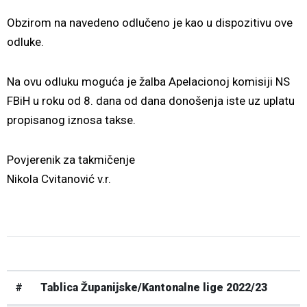
Obzirom na navedeno odlučeno je kao u dispozitivu ove
odluke.
Na ovu odluku moguća je žalba Apelacionoj komisiji NS
FBiH u roku od 8. dana od dana donošenja iste uz uplatu
propisanog iznosa takse.
Povjerenik za takmičenje
Nikola Cvitanović v.r.
#
Tablica Županijske/Kantonalne lige 2022/23