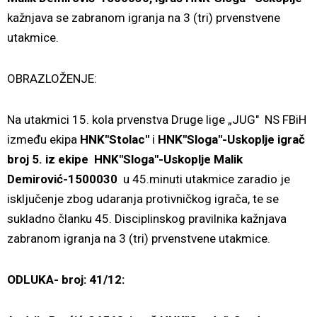
kažnjava se zabranom igranja na 3 (tri) prvenstvene
utakmice.
OBRAZLOŽENJE:
Na utakmici 15. kola prvenstva Druge lige „JUG" NS FBiH
između ekipa
HNK"Stolac"
i
HNK"Sloga"-Uskoplje igrač
broj 5. iz ekipe
HNK"Sloga"-Uskoplje Malik
Demirović-1500030
u 45.minuti utakmice zaradio je
isključenje zbog udaranja protivničkog igrača, te se
sukladno članku 45. Disciplinskog pravilnika kažnjava
zabranom igranja na 3 (tri) prvenstvene utakmice.
ODLUKA- broj: 41/12: