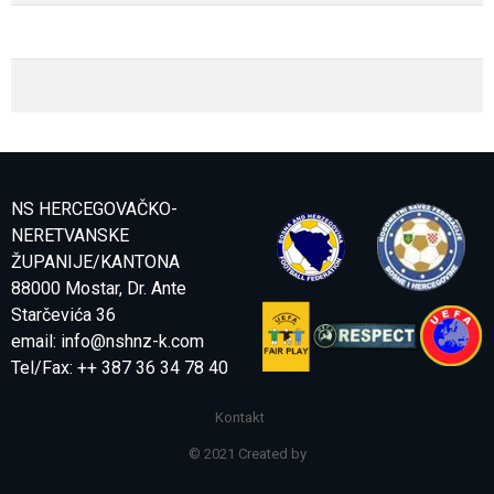
NS HERCEGOVAČKO-
NERETVANSKE
ŽUPANIJE/KANTONA
88000 Mostar, Dr. Ante
Starčevića 36
email:
info@nshnz-k.com
Tel/Fax: ++ 387 36 34 78 40
Kontakt
© 2021 Created by