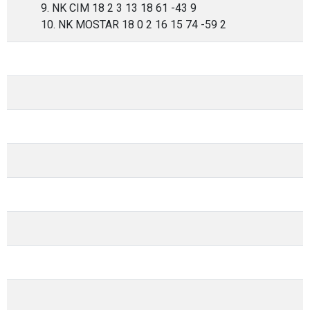
9. NK CIM 18 2 3 13 18 61 -43 9
10. NK MOSTAR 18 0 2 16 15 74 -59 2