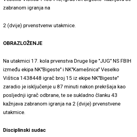
zabranom igranja na
2 (dvije) prvenstvenw utakmice.
OBRAZLOŽENJE
Na utakmici 17. kola prvenstva Druge lige "JUG" NS FBIH
između ekipa NK"Bigeste" i NK"Kamešnica" Veselko
Vištica 1438448 igrač broj 15 iz ekipe NK"Bigeste"
zaradio je isključenje u 87 minuti nakon prekršaja kao
posljednji igrač odbrane, te se sukladno članku 43
kažnjava zabranom igranja na 2 (dvije) prvenstvene
utakmice.
Disciplinski sudac