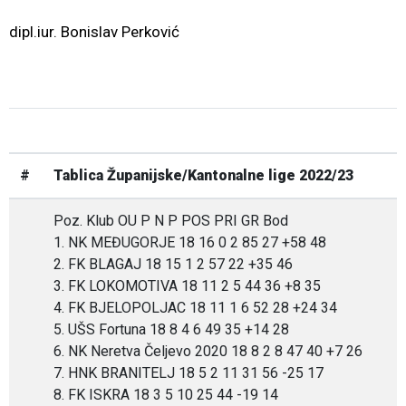
dipl.iur. Bonislav Perković
#
Tablica Županijske/Kantonalne lige 2022/23
Poz. Klub OU P N P POS PRI GR Bod
1. NK MEĐUGORJE 18 16 0 2 85 27 +58 48
2. FK BLAGAJ 18 15 1 2 57 22 +35 46
3. FK LOKOMOTIVA 18 11 2 5 44 36 +8 35
4. FK BJELOPOLJAC 18 11 1 6 52 28 +24 34
5. UŠS Fortuna 18 8 4 6 49 35 +14 28
6. NK Neretva Čeljevo 2020 18 8 2 8 47 40 +7 26
7. HNK BRANITELJ 18 5 2 11 31 56 -25 17
8. FK ISKRA 18 3 5 10 25 44 -19 14