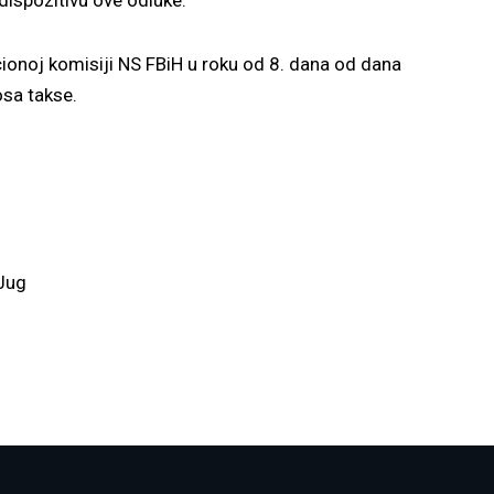
ionoj komisiji NS FBiH u roku od 8. dana od dana
osa takse.
 Jug