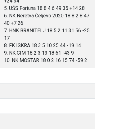
+24 34
5. UŠS Fortuna 18 8 4 6 49 35 +14 28
6. NK Neretva Čeljevo 2020 18 8 2 8 47
40 +7 26
7. HNK BRANITELJ 18 5 2 11 31 56 -25
17
8. FK ISKRA 18 3 5 10 25 44 -19 14
9. NK CIM 18 2 3 13 18 61 -43 9
10. NK MOSTAR 18 0 2 16 15 74 -59 2