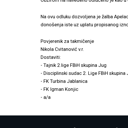
Na ovu odluku dozvoljena je žalba Apelac
donošenja iste uz uplatu propisanog izn
Povjerenik za takmičenje
Nikola Cvitanović v.r.
Dostaviti:
- Tajnik 2.lige FBiH skupina Jug
- Disciplinski sudac 2. Lige FBiH skupina
- FK Turbina Jablanica
- FK Igman Konjic
- a/a