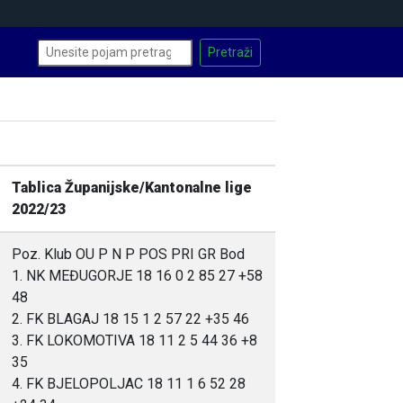
Tablica Županijske/Kantonalne lige
2022/23
Poz. Klub OU P N P POS PRI GR Bod
1. NK MEĐUGORJE 18 16 0 2 85 27 +58
48
2. FK BLAGAJ 18 15 1 2 57 22 +35 46
3. FK LOKOMOTIVA 18 11 2 5 44 36 +8
35
4. FK BJELOPOLJAC 18 11 1 6 52 28