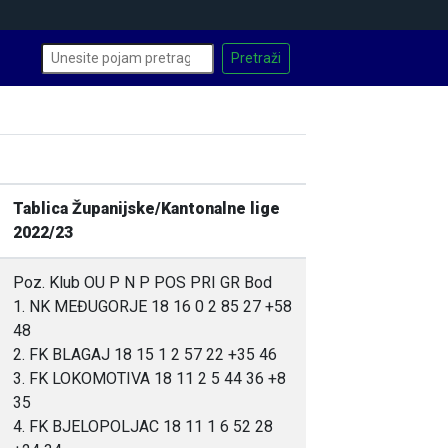
Tablica Županijske/Kantonalne lige
2022/23
Poz. Klub OU P N P POS PRI GR Bod
1. NK MEĐUGORJE 18 16 0 2 85 27 +58
48
2. FK BLAGAJ 18 15 1 2 57 22 +35 46
3. FK LOKOMOTIVA 18 11 2 5 44 36 +8
35
4. FK BJELOPOLJAC 18 11 1 6 52 28