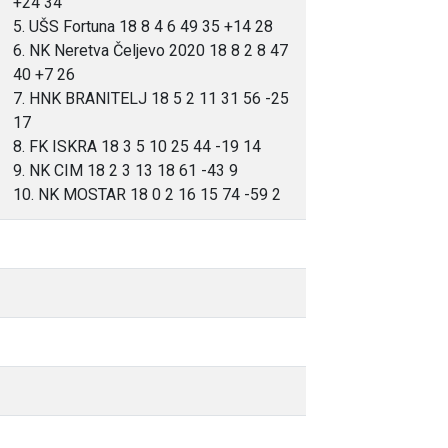
+24 34
5. UŠS Fortuna 18 8 4 6 49 35 +14 28
6. NK Neretva Čeljevo 2020 18 8 2 8 47
40 +7 26
7. HNK BRANITELJ 18 5 2 11 31 56 -25
17
8. FK ISKRA 18 3 5 10 25 44 -19 14
9. NK CIM 18 2 3 13 18 61 -43 9
10. NK MOSTAR 18 0 2 16 15 74 -59 2