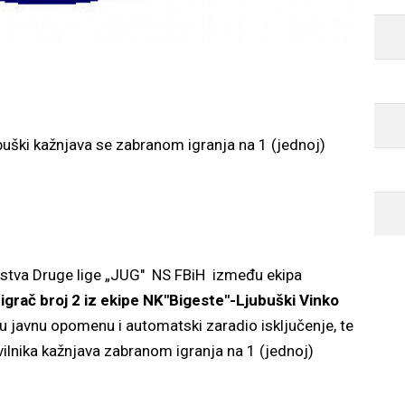
buški kažnjava se zabranom igranja na 1 (jednoj)
uge lige „JUG" NS FBiH između ekipa
i
igrač broj 2 iz ekipe NK"Bigeste"-Ljubuški
Vinko
u javnu opomenu i automatski zaradio isključenje, te
vilnika kažnjava zabranom igranja na 1 (jednoj)