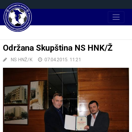
Održana Skupština NS HNK/Ž
NS HNŽ/K
07.04.2015. 11:21