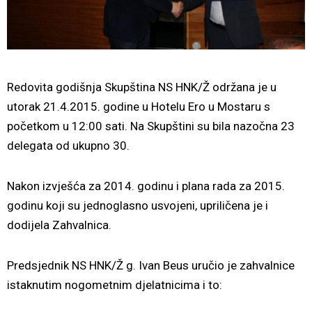
Redovita godišnja Skupština NS HNK/Ž održana je u
utorak 21.4.2015. godine u Hotelu Ero u Mostaru s
početkom u 12:00 sati. Na Skupštini su bila nazočna 23
delegata od ukupno 30.
Nakon izvješća za 2014. godinu i plana rada za 2015.
godinu koji su jednoglasno usvojeni, upriličena je i
dodijela Zahvalnica.
Predsjednik NS HNK/Ž g. Ivan Beus uručio je zahvalnice
istaknutim nogometnim djelatnicima i to: