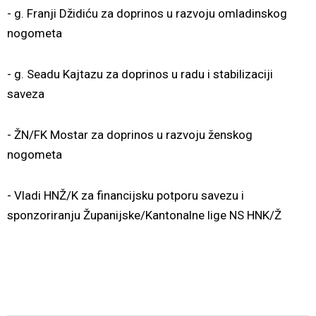
- g. Franji Džidiću za doprinos u razvoju omladinskog
nogometa
- g. Seadu Kajtazu za doprinos u radu i stabilizaciji
saveza
- ŽN/FK Mostar za doprinos u razvoju ženskog
nogometa
- Vladi HNŽ/K za financijsku potporu savezu i
sponzoriranju Županijske/Kantonalne lige NS HNK/Ž