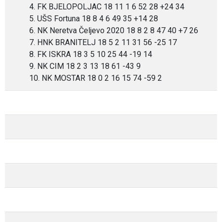
4. FK BJELOPOLJAC 18 11 1 6 52 28 +24 34
5. UŠS Fortuna 18 8 4 6 49 35 +14 28
6. NK Neretva Čeljevo 2020 18 8 2 8 47 40 +7 26
7. HNK BRANITELJ 18 5 2 11 31 56 -25 17
8. FK ISKRA 18 3 5 10 25 44 -19 14
9. NK CIM 18 2 3 13 18 61 -43 9
10. NK MOSTAR 18 0 2 16 15 74 -59 2