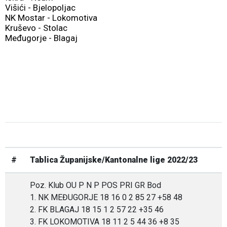
Višići - Bjelopoljac
NK Mostar - Lokomotiva
Kruševo - Stolac
Međugorje - Blagaj
#
Tablica Županijske/Kantonalne lige 2022/23
Poz. Klub OU P N P POS PRI GR Bod
1. NK MEĐUGORJE 18 16 0 2 85 27 +58 48
2. FK BLAGAJ 18 15 1 2 57 22 +35 46
3. FK LOKOMOTIVA 18 11 2 5 44 36 +8 35