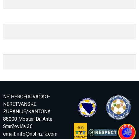
NS HERCEGOVAČKO-
NERETVANSKE
ŽUPANIJE/KANTONA
88000 Mostar, Dr. Ante
Starčevića 36
email:
info@nshnz-k.com