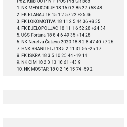
Poz. Klub OU P N P POS PRI GR Bod
1. NK MEĐUGORJE 18 16 0 2 85 27 +58 48
2. FK BLAGAJ 18 15 1 2 57 22 +35 46
3. FK LOKOMOTIVA 18 11 2 5 44 36 +8 35
4. FK BJELOPOLJAC 18 11 1 6 52 28 +24 34
5. UŠS Fortuna 18 8 4 6 49 35 +14 28
6. NK Neretva Čeljevo 2020 18 8 2 8 47 40 +7 26
7. HNK BRANITELJ 18 5 2 11 31 56 -25 17
8. FK ISKRA 18 3 5 10 25 44 -19 14
9. NK CIM 18 2 3 13 18 61 -43 9
10. NK MOSTAR 18 0 2 16 15 74 -59 2