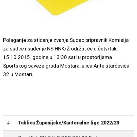
Polaganje za sticanje zvanja Sudac pripravnik Komisija
za sudce i suđenje NS HNK/Ž održat će u četvrtak
15.10.2015. godine u 13:30 sati u prostorijama
Sportskog saveza grada Mostara, ulica Ante starčevića
32 u Mostaru.
#
Tablica Županijske/Kantonalne lige 2022/23