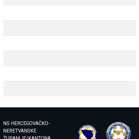
NS HERCEGOVAČKO-
NERETVANSKE
ŽUPANIJE/KANTONA