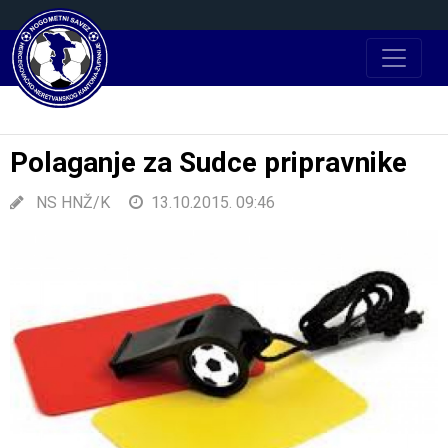
Polaganje za Sudce pripravnike
NS HNŽ/K
13.10.2015. 09:46