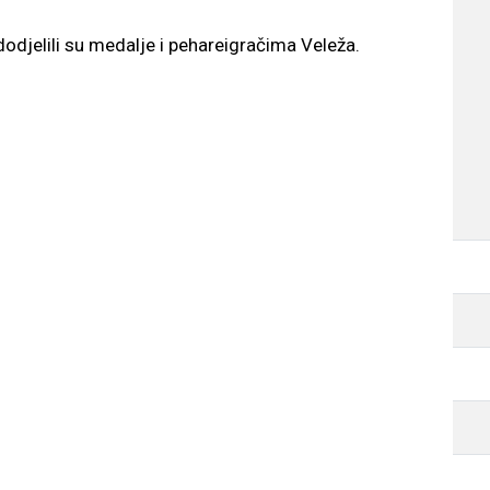
odjelili su medalje i pehareigračima Veleža.