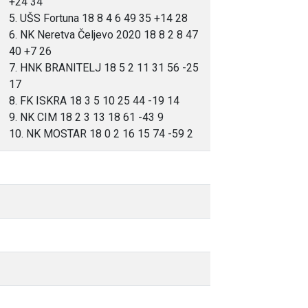
+24 34
5. UŠS Fortuna 18 8 4 6 49 35 +14 28
6. NK Neretva Čeljevo 2020 18 8 2 8 47
40 +7 26
7. HNK BRANITELJ 18 5 2 11 31 56 -25
17
8. FK ISKRA 18 3 5 10 25 44 -19 14
9. NK CIM 18 2 3 13 18 61 -43 9
10. NK MOSTAR 18 0 2 16 15 74 -59 2