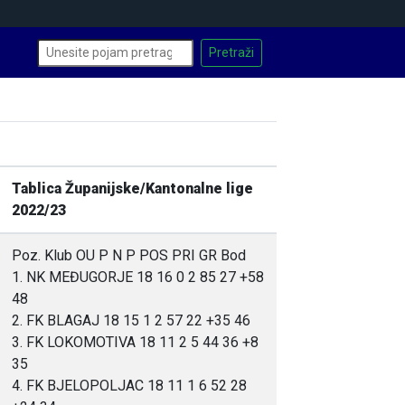
Tablica Županijske/Kantonalne lige
2022/23
Poz. Klub OU P N P POS PRI GR Bod
1. NK MEĐUGORJE 18 16 0 2 85 27 +58
48
2. FK BLAGAJ 18 15 1 2 57 22 +35 46
3. FK LOKOMOTIVA 18 11 2 5 44 36 +8
35
4. FK BJELOPOLJAC 18 11 1 6 52 28