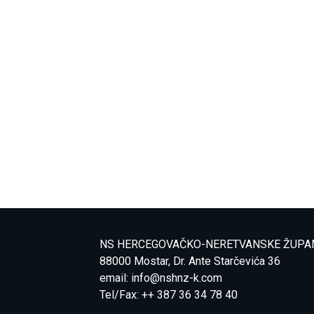
NS HERCEGOVAČKO-NERETVANSKE ŽUPA
88000 Mostar, Dr. Ante Starčevića 36
email:
info@nshnz-k.com
Tel/Fax: ++ 387 36 34 78 40