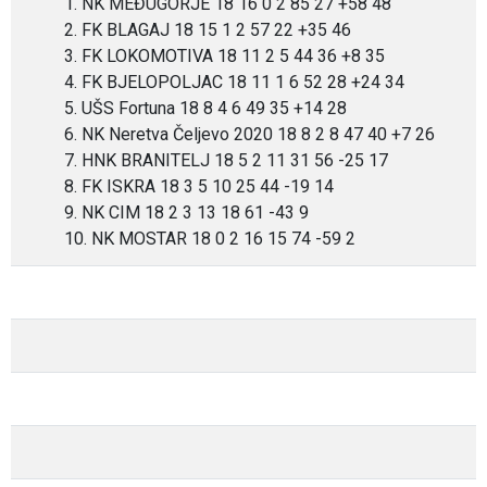
1. NK MEĐUGORJE 18 16 0 2 85 27 +58 48
2. FK BLAGAJ 18 15 1 2 57 22 +35 46
3. FK LOKOMOTIVA 18 11 2 5 44 36 +8 35
4. FK BJELOPOLJAC 18 11 1 6 52 28 +24 34
5. UŠS Fortuna 18 8 4 6 49 35 +14 28
6. NK Neretva Čeljevo 2020 18 8 2 8 47 40 +7 26
7. HNK BRANITELJ 18 5 2 11 31 56 -25 17
8. FK ISKRA 18 3 5 10 25 44 -19 14
9. NK CIM 18 2 3 13 18 61 -43 9
10. NK MOSTAR 18 0 2 16 15 74 -59 2