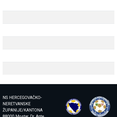
NS HERCEGOVAČKO-
NERETVANSKE
ŽUPANIJE/KANTONA
88000 Mostar, Dr. Ante