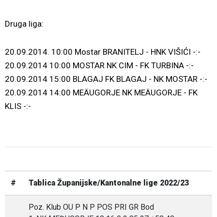
Druga liga:
20.09.2014. 10:00 Mostar BRANITELJ - HNK VIŠIĆI -:-
20.09.2014 10:00 MOSTAR NK CIM - FK TURBINA -:-
20.09.2014 15:00 BLAGAJ FK BLAGAJ - NK MOSTAR -:-
20.09.2014 14:00 MEÄUGORJE NK MEÄUGORJE - FK
KLIS -:-
#
Tablica Županijske/Kantonalne lige 2022/23
Poz. Klub OU P N P POS PRI GR Bod