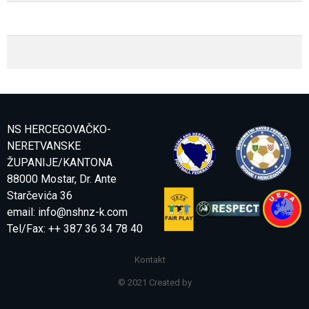
NS HERCEGOVAČKO-
NERETVANSKE
ŽUPANIJE/KANTONA
88000 Mostar, Dr. Ante
Starčevića 36
email:
info@nshnz-k.com
Tel/Fax: ++ 387 36 34 78 40
Kontakt
© 2021 Created by