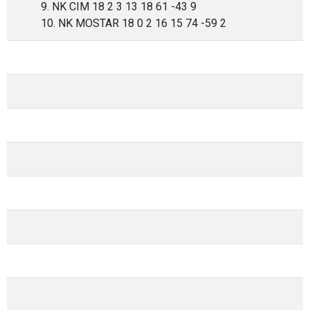
9. NK CIM 18 2 3 13 18 61 -43 9
10. NK MOSTAR 18 0 2 16 15 74 -59 2