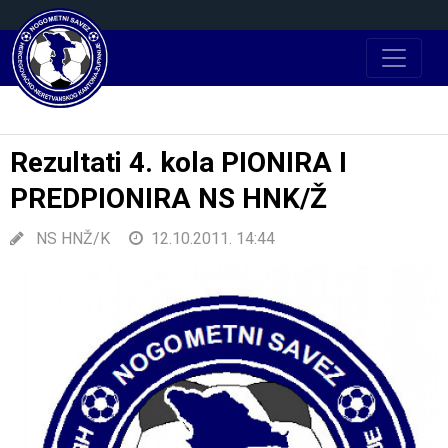
Rezultati 4. kola PIONIRA I
PREDPIONIRA NS HNK/Ž
NS HNŽ/K
12.10.2011. 14:44