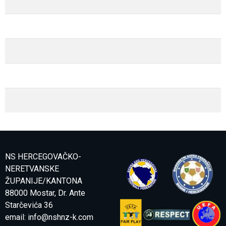
NS HERCEGOVAČKO-
NERETVANSKE
ŽUPANIJE/KANTONA
88000 Mostar, Dr. Ante
Starčevića 36
email:
info@nshnz-k.com