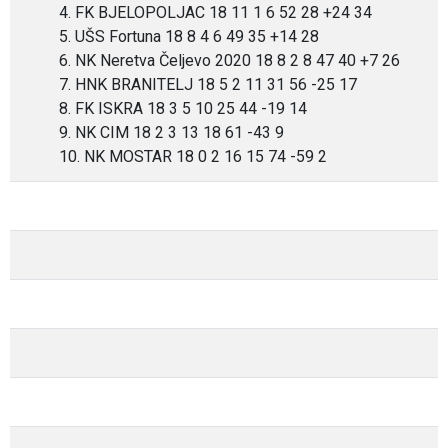
4. FK BJELOPOLJAC 18 11 1 6 52 28 +24 34
5. UŠS Fortuna 18 8 4 6 49 35 +14 28
6. NK Neretva Čeljevo 2020 18 8 2 8 47 40 +7 26
7. HNK BRANITELJ 18 5 2 11 31 56 -25 17
8. FK ISKRA 18 3 5 10 25 44 -19 14
9. NK CIM 18 2 3 13 18 61 -43 9
10. NK MOSTAR 18 0 2 16 15 74 -59 2