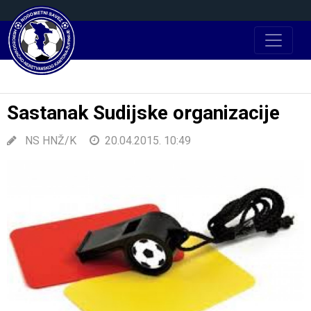
Sastanak Sudijske organizacije
NS HNŽ/K
20.04.2015. 10:49