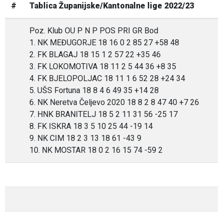
#
Tablica Županijske/Kantonalne lige 2022/23
Poz. Klub OU P N P POS PRI GR Bod
1. NK MEĐUGORJE 18 16 0 2 85 27 +58 48
2. FK BLAGAJ 18 15 1 2 57 22 +35 46
3. FK LOKOMOTIVA 18 11 2 5 44 36 +8 35
4. FK BJELOPOLJAC 18 11 1 6 52 28 +24 34
5. UŠS Fortuna 18 8 4 6 49 35 +14 28
6. NK Neretva Čeljevo 2020 18 8 2 8 47 40 +7 26
7. HNK BRANITELJ 18 5 2 11 31 56 -25 17
8. FK ISKRA 18 3 5 10 25 44 -19 14
9. NK CIM 18 2 3 13 18 61 -43 9
10. NK MOSTAR 18 0 2 16 15 74 -59 2