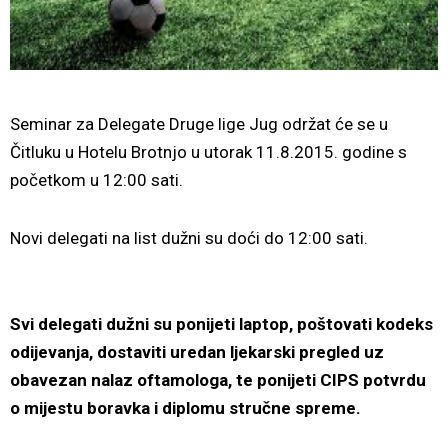
Seminar za Delegate Druge lige Jug održat će se u
Čitluku u Hotelu Brotnjo u utorak 11.8.2015. godine s
početkom u 12:00 sati.
Novi delegati na list dužni su doći do 12:00 sati.
Svi delegati dužni su ponijeti laptop, poštovati kodeks
odijevanja, dostaviti uredan ljekarski pregled uz
obavezan nalaz oftamologa, te ponijeti CIPS potvrdu
o mijestu boravka i diplomu stručne spreme.