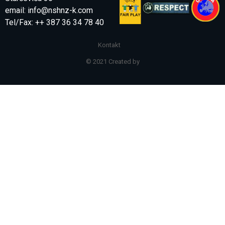
email:
info@nshnz-k.com
Tel/Fax: ++ 387 36 34 78 40
Kontakt
© 2021 Created by