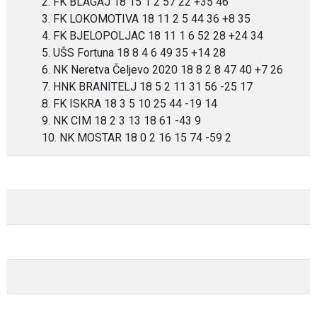
2. FK BLAGAJ 18 15 1 2 57 22 +35 46
3. FK LOKOMOTIVA 18 11 2 5 44 36 +8 35
4. FK BJELOPOLJAC 18 11 1 6 52 28 +24 34
5. UŠS Fortuna 18 8 4 6 49 35 +14 28
6. NK Neretva Čeljevo 2020 18 8 2 8 47 40 +7 26
7. HNK BRANITELJ 18 5 2 11 31 56 -25 17
8. FK ISKRA 18 3 5 10 25 44 -19 14
9. NK CIM 18 2 3 13 18 61 -43 9
10. NK MOSTAR 18 0 2 16 15 74 -59 2