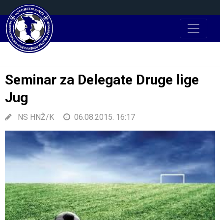
Seminar za Delegate Druge lige
Jug
NS HNŽ/K
06.08.2015. 16:17