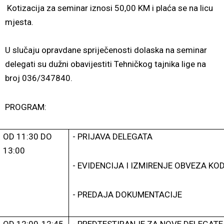
Kotizacija za seminar iznosi 50,00 KM i plaća se na licu
mjesta.
U slučaju opravdane spriječenosti dolaska na seminar
delegati su dužni obavijestiti Tehničkog tajnika lige na
broj 036/347840.
PROGRAM:
OD 11:30 DO
- PRIJAVA DELEGATA
13:00
- EVIDENCIJA I IZMIRENJE OBVEZA KO
- PREDAJA DOKUMENTACIJE