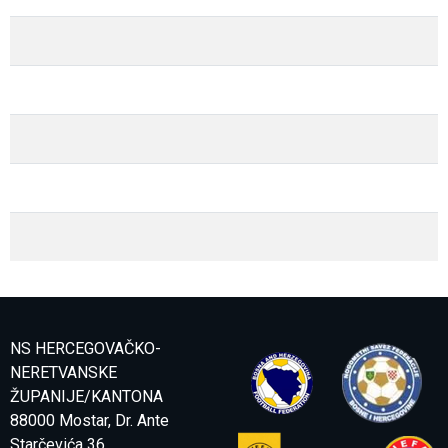
NS HERCEGOVAČKO-
NERETVANSKE
ŽUPANIJE/KANTONA
88000 Mostar, Dr. Ante
Starčevića 36