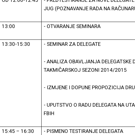
OD 12:00-12:45
- PREDTESTIRANJE ZA NOVE DELEGATE 
JUG (POZNAVANJE RADA NA RAČUNAR
13:00
- OTVARANJE SEMINARA
13:30-15:30
- SEMINAR ZA DELEGATE
-
ANALIZA OBAVLJANJA DELEGATSKE 
TAKMIČARSKOJ SEZONI 2014/2015
- IZMJENE I DOPUNE PROPOZICIJA DRU
-
UPUTSTVO O RADU DELEGATA NA UT
FBIH
15:45 – 16:30
- PISMENO TESTIRANJE DELEGATA