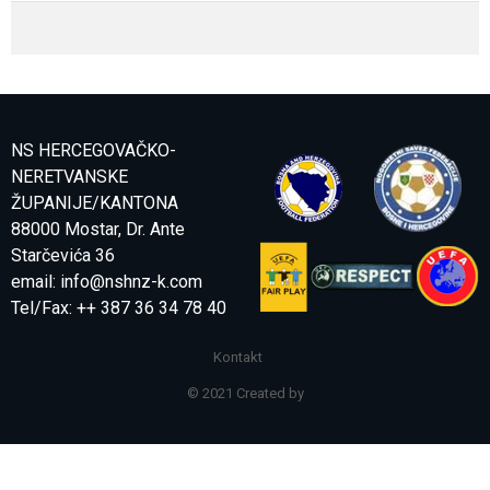
NS HERCEGOVAČKO-
NERETVANSKE
ŽUPANIJE/KANTONA
88000 Mostar, Dr. Ante
Starčevića 36
email:
info@nshnz-k.com
Tel/Fax: ++ 387 36 34 78 40
Kontakt
© 2021 Created by