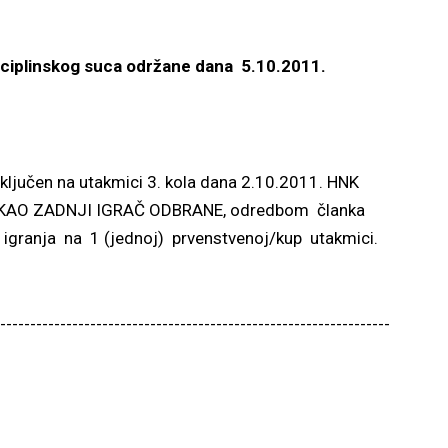
sciplinskog suca održane dana 5.10.2011.
ljučen na utakmici 3. kola dana 2.10.2011. HNK
 KAO ZADNJI IGRAČ ODBRANE, odredbom članka
 igranja na 1 (jednoj) prvenstvenoj/kup utakmici.
-----------------------------------------------------------------