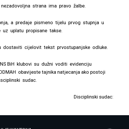
 nezadovoljna strana ima pravo žalbe.
upnja, a predaje pismeno tijelu prvog stupnja u
 uz uplatu propisane takse.
 dostaviti cijelovit tekst prvostupanjske odluke.
NS BiH klubovi su dužni voditi evidenciju
DMAH obavijeste tajnika natjecanja ako postoji
isciplinski sudac.
Disciplinski sudac: