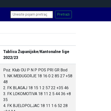
Tablica Županijske/Kantonalne lige
2022/23
Poz. Klub OU P N P POS PRI GR Bod
1. NK MEĐUGORJE 18 16 0 2 85 27 +58
48
2. FK BLAGAJ 18 15 1 2 57 22 +35 46
3. FK LOKOMOTIVA 18 11 2 5 44 36 +8
35
4. FK BJELOPOLJAC 18 11 1 6 52 28