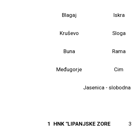
Blagaj
Iskra
Kruševo
Sloga
Buna
Rama
Međugorje
Cim
Jasenica - slobodna
1
HNK "LIPANJSKE ZORE
3