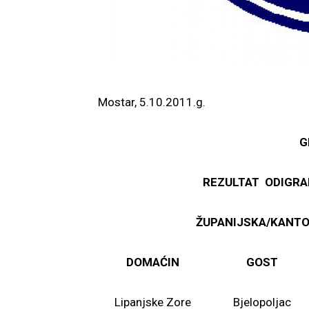
Mostar, 5.10.2011
G
REZULTAT ODIGR
ŽUPANIJSKA/KANTON
DOMAĆIN
GOST
Lipanjske Zore
Bjelopoljac