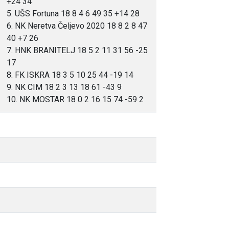
+24 34
5. UŠS Fortuna 18 8 4 6 49 35 +14 28
6. NK Neretva Čeljevo 2020 18 8 2 8 47
40 +7 26
7. HNK BRANITELJ 18 5 2 11 31 56 -25
17
8. FK ISKRA 18 3 5 10 25 44 -19 14
9. NK CIM 18 2 3 13 18 61 -43 9
10. NK MOSTAR 18 0 2 16 15 74 -59 2