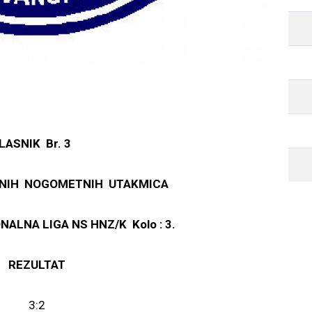
.g.
LASNIK Br. 3
ANIH NOGOMETNIH UTAKMICA
ALNA LIGA NS HNZ/K Kolo : 3.
REZULTAT
3:2