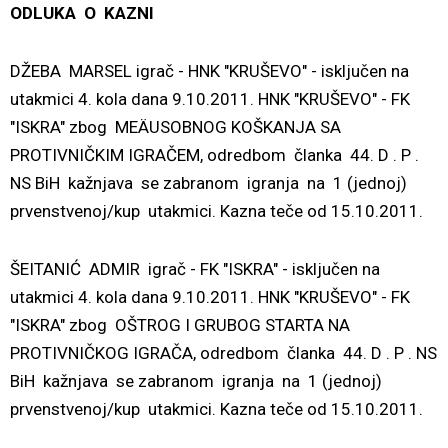
ODLUKA O KAZNI
DŽEBA MARSEL igrač - HNK "KRUŠEVO" - isključen na
utakmici 4. kola dana 9.10.2011. HNK "KRUŠEVO" - FK
"ISKRA" zbog MEÄUSOBNOG KOŠKANJA SA
PROTIVNIČKIM IGRAČEM, odredbom članka 44. D . P .
NS BiH kažnjava se zabranom igranja na 1 (jednoj)
prvenstvenoj/kup utakmici. Kazna teče od 15.10.2011.
ŠEITANIĆ ADMIR igrač - FK "ISKRA" - isključen na
utakmici 4. kola dana 9.10.2011. HNK "KRUŠEVO" - FK
"ISKRA" zbog OŠTROG I GRUBOG STARTA NA
PROTIVNIČKOG IGRAČA, odredbom članka 44. D . P . NS
BiH kažnjava se zabranom igranja na 1 (jednoj)
prvenstvenoj/kup utakmici. Kazna teče od 15.10.2011.