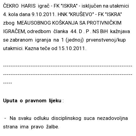
ČEKRO HARIS igrač - FK "ISKRA" - isključen na utakmici
4. kola dana 9.10.2011. HNK "KRUŠEVO" - FK "ISKRA"
zbog MEÄUSOBNOG KOŠKANJA SA PROTIVNIČKIM
IGRAČEM, odredbom članka 44. D . P . NS BiH kažnjava
se zabranom igranja na 1 (jednoj) prvenstvenoj/kup
utakmici. Kazna teče od 15.10.2011.
-----------------------------------------------------------------------
-----------------------------------------------------------------------
-----
Uputa o pravnom lijeku
:
- Na svaku odluku disciplinskog suca nezadovoljna
strana ima pravo žalbe.