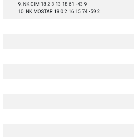
9. NK CIM 18 2 3 13 18 61 -43 9
10. NK MOSTAR 18 0 2 16 15 74 -59 2