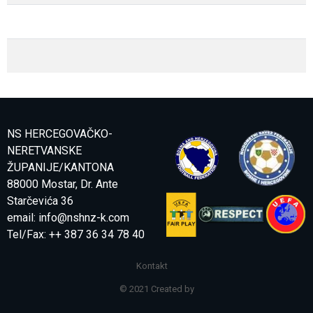
NS HERCEGOVAČKO-
NERETVANSKE
ŽUPANIJE/KANTONA
88000 Mostar, Dr. Ante
Starčevića 36
email:
info@nshnz-k.com
Tel/Fax: ++ 387 36 34 78 40
Kontakt
© 2021 Created by