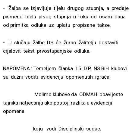
- Žalba se izjavljuje tijelu drugog stupnja, a predaje
pismeno tijelu prvog stupnja u roku od osam dana
od primitka odluke uz uplatu propisane takse.
- U slučaju žalbe DS će žurno žalitelju dostaviti
cijelovit tekst prvostupanjske odluke.
NAPOMENA :
Temeljem članka 15 D.P. NS BiH klubovi
su dužni voditi evidenciju opomenutih igrača,
Molimo klubove da ODMAH obavijeste
tajnika natjecanja ako postoji razlika u evidenciji
opomena
koju vodi Disciplinski sudac.