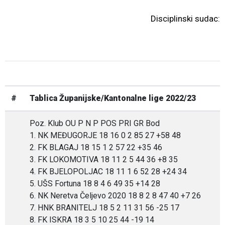
Disciplinski sudac:
#
Tablica Županijske/Kantonalne lige 2022/23
Poz. Klub OU P N P POS PRI GR Bod
1. NK MEĐUGORJE 18 16 0 2 85 27 +58 48
2. FK BLAGAJ 18 15 1 2 57 22 +35 46
3. FK LOKOMOTIVA 18 11 2 5 44 36 +8 35
4. FK BJELOPOLJAC 18 11 1 6 52 28 +24 34
5. UŠS Fortuna 18 8 4 6 49 35 +14 28
6. NK Neretva Čeljevo 2020 18 8 2 8 47 40 +7 26
7. HNK BRANITELJ 18 5 2 11 31 56 -25 17
8. FK ISKRA 18 3 5 10 25 44 -19 14