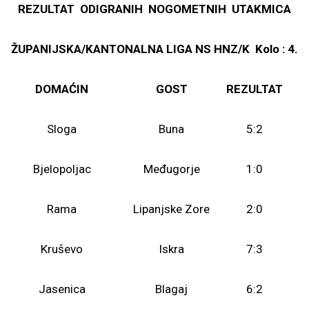
REZULTAT ODIGRANIH NOGOMETNIH UTAKMICA
ŽUPANIJSKA/KANTONALNA LIGA NS HNZ/K Kolo : 4.
DOMAĆIN
GOST
REZULTAT
Sloga
Buna
5:2
Bjelopoljac
Međugorje
1:0
Rama
Lipanjske Zore
2:0
Kruševo
Iskra
7:3
Jasenica
Blagaj
6:2