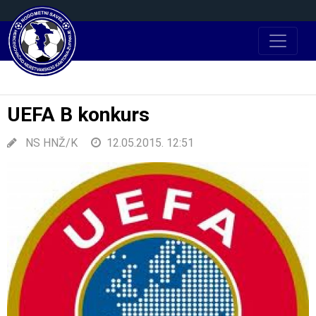
UEFA B konkurs
NS HNŽ/K
12.05.2015. 12:51