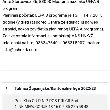
Ante Starčevića 36, 88000 Mostar s naznako UEFA B
program.
Planirani početak UEFA B programa je 13. Ili 14.7.2015.
godine (vidjeti raspored Centra ze edukaciju na web
stranici, nakon završetka planiranog UEFA A programa).
Za sve ostale informacije kontaktirajte NS HNK/Ž
telefonski na broj 036347840 ili 063318907, mailom
info@nshnz-k.com
#
Tablica Županijske/Kantonalne lige 2022/23
Poz. Klub OU P N P POS PRI GR Bod
1. NK MEĐUGORJE 18 16 0 2 85 27 +58 48