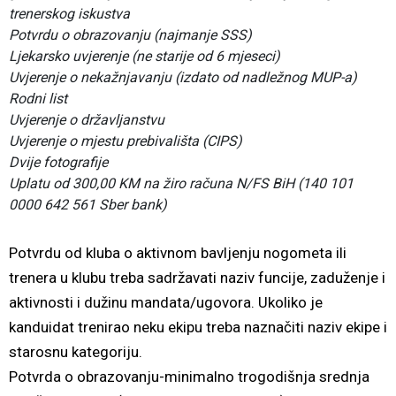
trenerskog iskustva
Potvrdu o obrazovanju (najmanje SSS)
Ljekarsko uvjerenje (ne starije od 6 mjeseci)
Uvjerenje o nekažnjavanju (izdato od nadležnog MUP-a)
Rodni list
Uvjerenje o državljanstvu
Uvjerenje o mjestu prebivališta (CIPS)
Dvije fotografije
Uplatu od 300,00 KM na žiro računa N/FS BiH (140 101
0000 642 561 Sber bank)
Potvrdu od kluba o aktivnom bavljenju nogometa ili
trenera u klubu treba sadržavati naziv funcije, zaduženje i
aktivnosti i dužinu mandata/ugovora. Ukoliko je
kanduidat trenirao neku ekipu treba naznačiti naziv ekipe i
starosnu kategoriju.
Potvrda o obrazovanju-minimalno trogodišnja srednja