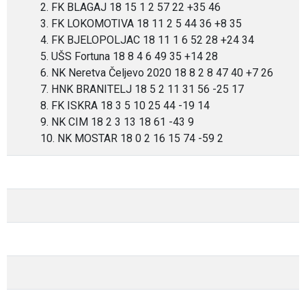
2. FK BLAGAJ 18 15 1 2 57 22 +35 46
3. FK LOKOMOTIVA 18 11 2 5 44 36 +8 35
4. FK BJELOPOLJAC 18 11 1 6 52 28 +24 34
5. UŠS Fortuna 18 8 4 6 49 35 +14 28
6. NK Neretva Čeljevo 2020 18 8 2 8 47 40 +7 26
7. HNK BRANITELJ 18 5 2 11 31 56 -25 17
8. FK ISKRA 18 3 5 10 25 44 -19 14
9. NK CIM 18 2 3 13 18 61 -43 9
10. NK MOSTAR 18 0 2 16 15 74 -59 2