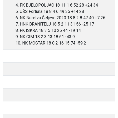
4. FK BJELOPOLJAC 18 11 1 6 52 28 +24 34
5. UŠS Fortuna 18 8 4 6 49 35 +14 28
6. NK Neretva Čeljevo 2020 18 8 2 8 47 40 +7 26
7. HNK BRANITELJ 18 5 2 11 31 56 -25 17
8. FK ISKRA 18 3 5 10 25 44 -19 14
9. NK CIM 18 2 3 13 18 61 -43 9
10. NK MOSTAR 18 0 2 16 15 74 -59 2