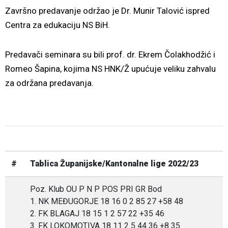
Završno predavanje održao je Dr. Munir Talović ispred
Centra za edukaciju NS BiH.
Predavači seminara su bili prof. dr. Ekrem Čolakhodžić i
Romeo Šapina, kojima NS HNK/Ž upućuje veliku zahvalu
za održana predavanja.
#
Tablica Županijske/Kantonalne lige 2022/23
Poz. Klub OU P N P POS PRI GR Bod
1. NK MEĐUGORJE 18 16 0 2 85 27 +58 48
2. FK BLAGAJ 18 15 1 2 57 22 +35 46
3. FK LOKOMOTIVA 18 11 2 5 44 36 +8 35