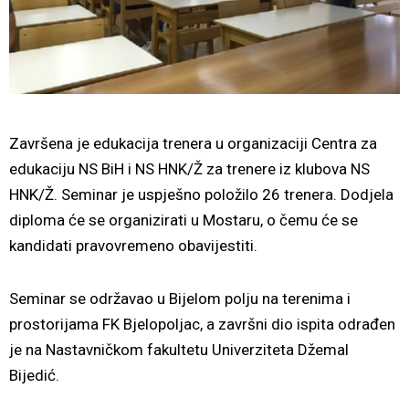
Završena je edukacija trenera u organizaciji Centra za
edukaciju NS BiH i NS HNK/Ž za trenere iz klubova NS
HNK/Ž. Seminar je uspješno položilo 26 trenera. Dodjela
diploma će se organizirati u Mostaru, o čemu će se
kandidati pravovremeno obavijestiti.
Seminar se održavao u Bijelom polju na terenima i
prostorijama FK Bjelopoljac, a završni dio ispita odrađen
je na Nastavničkom fakultetu Univerziteta Džemal
Bijedić.