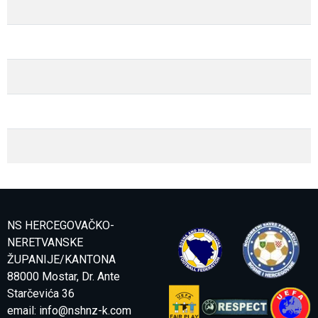
NS HERCEGOVAČKO-
NERETVANSKE
ŽUPANIJE/KANTONA
88000 Mostar, Dr. Ante
Starčevića 36
email:
info@nshnz-k.com