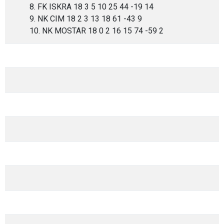
8. FK ISKRA 18 3 5 10 25 44 -19 14
9. NK CIM 18 2 3 13 18 61 -43 9
10. NK MOSTAR 18 0 2 16 15 74 -59 2