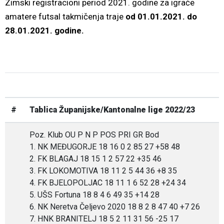
Zimski registracioni period 2021. godine za igrače
amatere futsal takmičenja traje
od 01.01.2021. do
28.01.2021. godine.
#
Tablica Županijske/Kantonalne lige 2022/23
Poz. Klub OU P N P POS PRI GR Bod
1. NK MEĐUGORJE 18 16 0 2 85 27 +58 48
2. FK BLAGAJ 18 15 1 2 57 22 +35 46
3. FK LOKOMOTIVA 18 11 2 5 44 36 +8 35
4. FK BJELOPOLJAC 18 11 1 6 52 28 +24 34
5. UŠS Fortuna 18 8 4 6 49 35 +14 28
6. NK Neretva Čeljevo 2020 18 8 2 8 47 40 +7 26
7. HNK BRANITELJ 18 5 2 11 31 56 -25 17