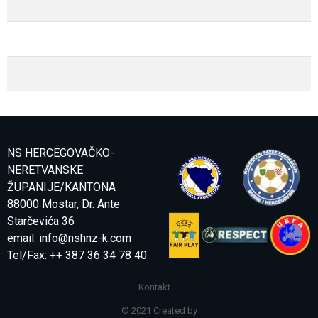
NS HERCEGOVAČKO-
NERETVANSKE
ŽUPANIJE/KANTONA
88000 Mostar, Dr. Ante
Starčevića 36
email:
info@nshnz-k.com
Tel/Fax: ++ 387 36 34 78 40
Kontakt
© 2021 Created by